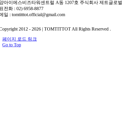
양아이에스비즈타워센트럴 A동 1207호 주식회사 제트글로벌
전화 : 02) 6958-8877
일 : tomtitttot.official@gmail.com
Copyright 2012 - 2026 | TOMTITTOT All Rights Reserved .
페이지 로드 링크
Go to Top